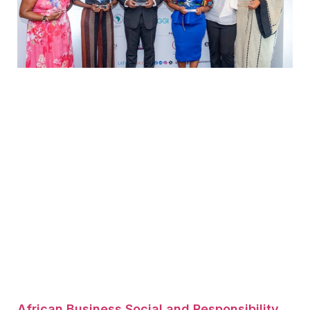
African Business Social and Responsibility