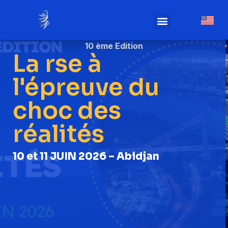
Infos pratiques
10 ème Edition
La rse à
l'épreuve du
choc des
réalités
10 et 11 JUIN 2026 – Abidjan