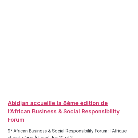
Abidjan accueille la 8ème édition de
l’African Business & Social Responsibility
Forum
9ᵉ African Business & Social Responsibility Forum : l’Afrique
choisit d’agir À Lomé, les 1ᵉʳ et 2