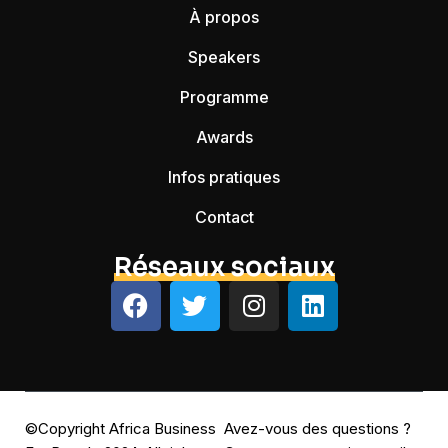
À propos
Speakers
Programme
Awards
Infos pratiques
Contact
Réseaux sociaux
©Copyright Africa Business
Avez-vous des questions ?