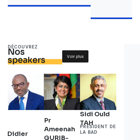
DÉCOUVREZ
Nos
Voir plus
speakers
Sidi Ould
Pr
TAH
PRÉSIDENT DE
Ameenah
LA BAD
Didier
GURIB-