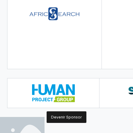
SPONSORS
PARTENAIRES
Devenir Sponsor