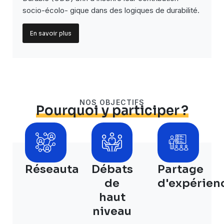
socio-écolo- gique dans des logiques de durabilité.
En savoir plus
NOS OBJECTIFS
Pourquoi y participer ?
Réseautage
Débats
Partage
de
d'expérien
haut
niveau