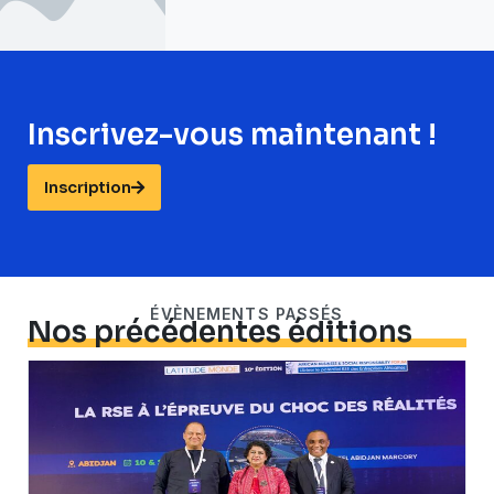
Inscrivez-vous maintenant !
Inscription
ÉVÈNEMENTS PASSÉS
Nos précédentes éditions