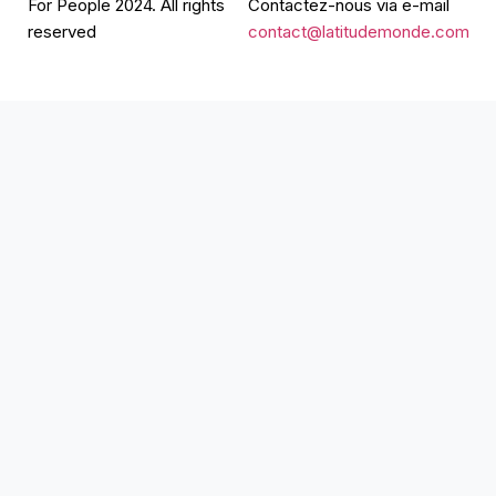
For People 2024. All rights
Contactez-nous via e-mail
reserved
contact@latitudemonde.com